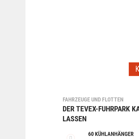
FAHRZEUGE UND FLOTTEN
DER TEVEX-FUHRPARK K
LASSEN
60 KÜHLANHÄNGER