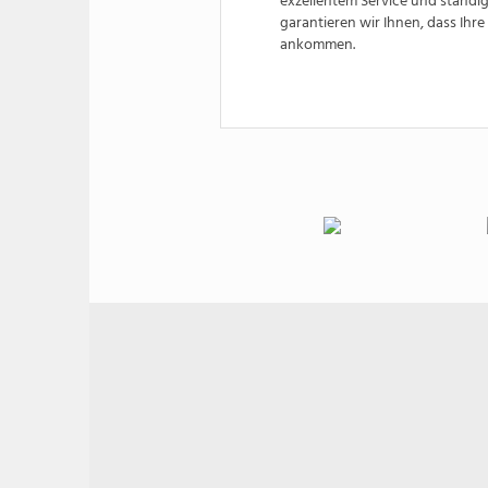
exzellentem Service und ständ
garantieren wir Ihnen, dass Ihr
ankommen.