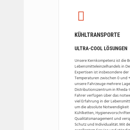
KÜHLTRANSPORTE
ULTRA-COOL LÖSUNGEN
Unsere Kernkompetenz ist die B
Lebensmitteleinzelhandels in De
Expertisen ist insbesondere der
Temperaturen zwischen 0 und +
unsere Fahrzeuge mehrere Lag
Distributionszentrum in Rheda
Fahrer verfügen über das notw
viel Erfahrung in der Lebensmitt
um die absolute Notwendigkeit 
Kühlketten, Hygienevorschrifte
Qualitätsmanagement und vers
Schutz und Individualität. Mit d