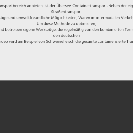
Transportbereich anbieten, ist der Übersee-Containertransport. Neben der e
Straßentransport
nstige und umweltfreundliche Möglichkeiten, Waren im intermodalen Verkeh
Um diese Methode zu optimieren,
 und betreiben eigene Werkszüge, die regelmäßig von den kombinierten Term
den deutschen
deo wird am Beispiel von Schweinefleisch die gesamte containerisierte Tra