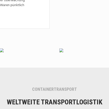
iger Überwachung
e Waren pünktlich
CONTAINERTRANSPORT
WELTWEITE TRANSPORTLOGISTIK