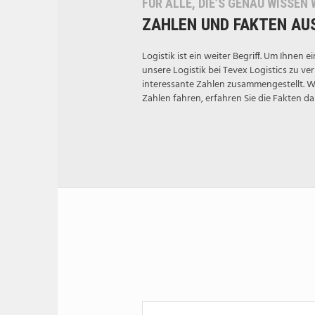
FÜR ALLE, DIE’S GENAU WISSEN
ZAHLEN UND FAKTEN AUS
Logistik ist ein weiter Begriff. Um Ihnen
unsere Logistik bei Tevex Logistics zu ve
interessante Zahlen zusammengestellt. W
Zahlen fahren, erfahren Sie die Fakten da