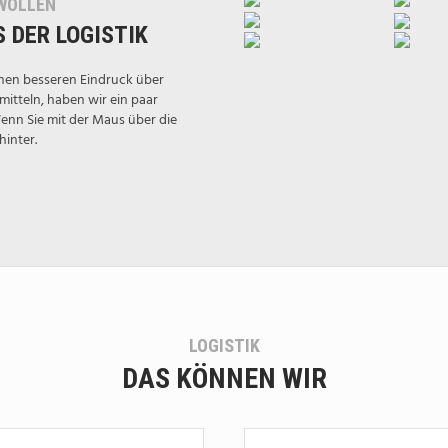
 WOLLEN
 DER LOGISTIK
 einen besseren Eindruck über
rmitteln, haben wir ein paar
enn Sie mit der Maus über die
hinter.
LOGISTIK
DAS KÖNNEN WIR