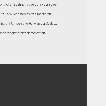
igentlichen Seefracht und dem klassischen
r zu den Seehäfen zu transportieren.
inals in Minden und Halle an der Saale zu
nsportlogistikkette demonstriert: