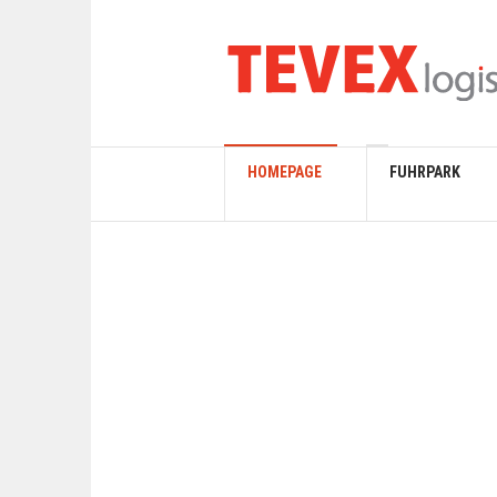
HOMEPAGE
FUHRPARK
NACH-
HALTIGE
LOGISTIK